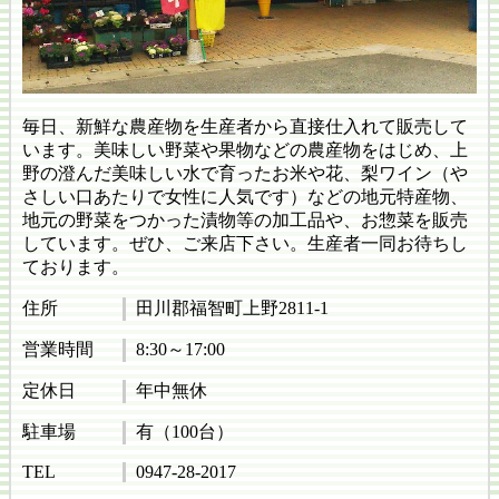
毎日、新鮮な農産物を生産者から直接仕入れて販売して
います。美味しい野菜や果物などの農産物をはじめ、上
野の澄んだ美味しい水で育ったお米や花、梨ワイン（や
さしい口あたりで女性に人気です）などの地元特産物、
地元の野菜をつかった漬物等の加工品や、お惣菜を販売
しています。ぜひ、ご来店下さい。生産者一同お待ちし
ております。
住所
田川郡福智町上野2811-1
営業時間
8:30～17:00
定休日
年中無休
駐車場
有（100台）
TEL
0947-28-2017